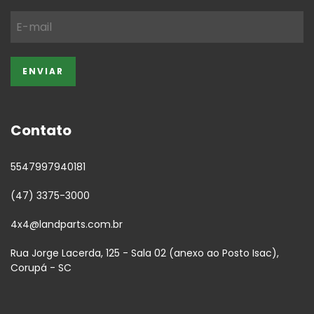
Contato
5547997940181
(47) 3375-3000
4x4@landparts.com.br
Rua Jorge Lacerda, 125 - Sala 02 (anexo ao Posto Isac),
Corupá - SC