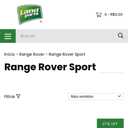
0
R$0,00
-
Início
-
Range Rover
-
Range Rover Sport
Range Rover Sport
Filtrar
37
%
OFF