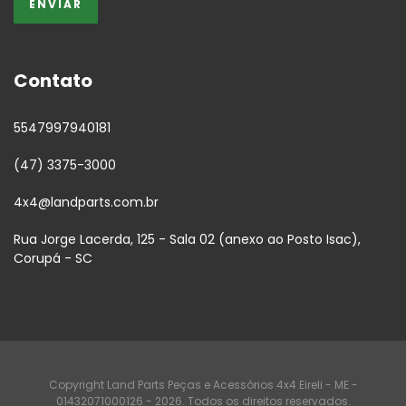
Contato
5547997940181
(47) 3375-3000
4x4@landparts.com.br
Rua Jorge Lacerda, 125 - Sala 02 (anexo ao Posto Isac),
Corupá - SC
Copyright Land Parts Peças e Acessórios 4x4 Eireli - ME -
01432071000126 - 2026. Todos os direitos reservados.