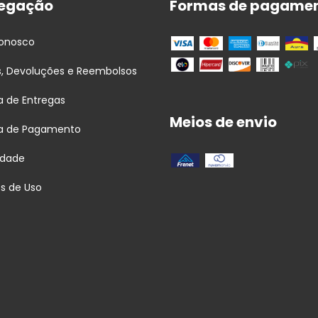
egação
Formas de pagame
Conosco
s, Devoluções e Reembolsos
ca de Entregas
Meios de envio
ca de Pagamento
idade
s de Uso