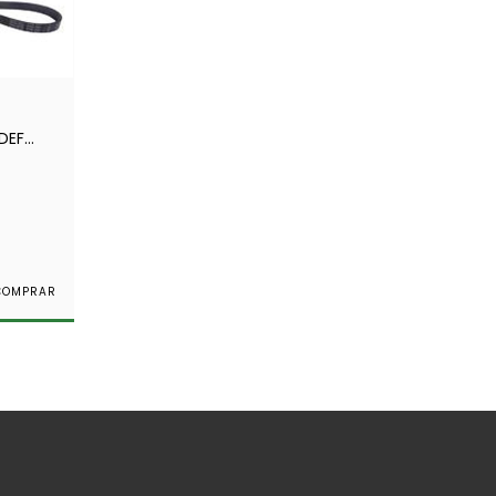
DEF
TECH