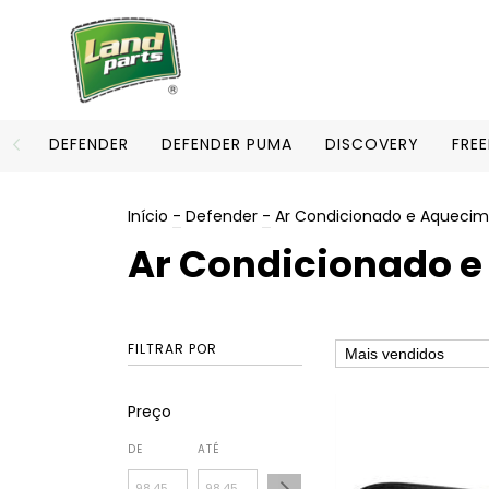
DEFENDER
DEFENDER PUMA
DISCOVERY
FRE
Início
-
Defender
-
Ar Condicionado e Aqueci
Ar Condicionado 
FILTRAR POR
Preço
DE
ATÉ