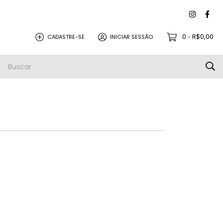
0
R$0,00
CADASTRE-SE
INICIAR SESSÃO
-
PEÇAS PARA REVISÃO
PROMOÇÕES