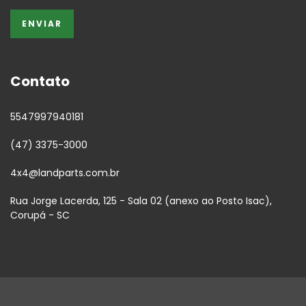
Contato
5547997940181
(47) 3375-3000
4x4@landparts.com.br
Rua Jorge Lacerda, 125 - Sala 02 (anexo ao Posto Isac),
Corupá - SC