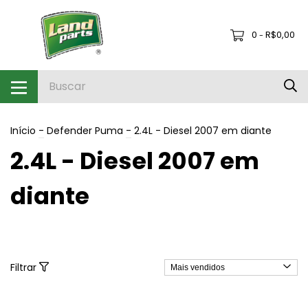
0
R$0,00
-
Início
-
Defender Puma
-
2.4L - Diesel 2007 em diante
2.4L - Diesel 2007 em
diante
Filtrar