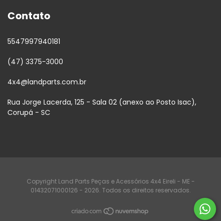
Contato
5547997940181
(47) 3375-3000
4x4@landparts.com.br
Rua Jorge Lacerda, 125 - Sala 02 (anexo ao Posto Isac),
Corupá - SC
Copyright Land Parts Peças e Acessórios 4x4 Eireli - ME -
01432071000126 - 2026. Todos os direitos reservados.