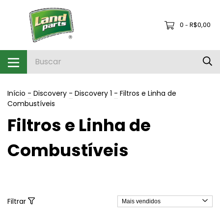
0
R$0,00
-
Início
-
Discovery
-
Discovery 1
-
Filtros e Linha de
Combustíveis
Filtros e Linha de
Combustíveis
Filtrar