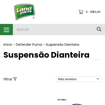
0
R$0,00
-
Início
-
Defender Puma
-
Suspensão Dianteira
Suspensão Dianteira
Filtrar