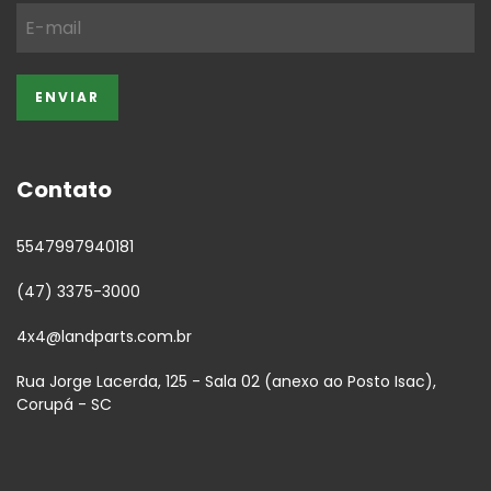
Contato
5547997940181
(47) 3375-3000
4x4@landparts.com.br
Rua Jorge Lacerda, 125 - Sala 02 (anexo ao Posto Isac),
Corupá - SC