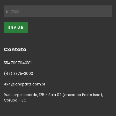
Contato
5547997940181
(47) 3375-3000
4x4@landparts.com.br
Rua Jorge Lacerda, 125 - Sala 02 (anexo ao Posto Isac),
Corupá - SC