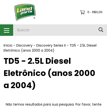
0
R$0,00
-
Início
-
Discovery
-
Discovery Series II
-
TD5 - 2.5L Diesel
Eletrônico (anos 2000 a 2004)
TD5 - 2.5L Diesel
Eletrônico (anos 2000
a 2004)
Não temos resultados para sua pesquisa. Por favor, tente