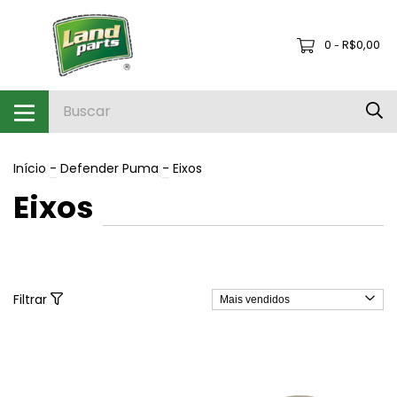
0
R$0,00
-
Início
-
Defender Puma
-
Eixos
Eixos
Filtrar