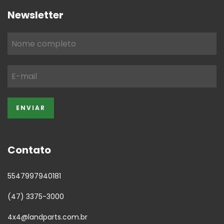
Newsletter
Contato
5547997940181
(47) 3375-3000
4x4@landparts.com.br