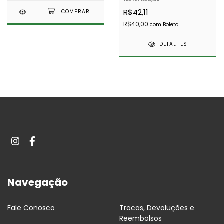
R$42,11
R$40,00
com
Boleto
DETALHES
Navegação
Fale Conosco
Trocas, Devoluções e
Reembolsos