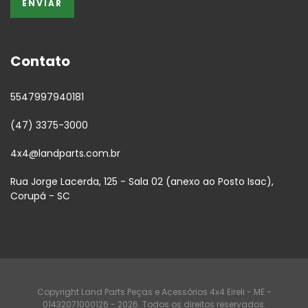
Contato
5547997940181
(47) 3375-3000
4x4@landparts.com.br
Rua Jorge Lacerda, 125 - Sala 02 (anexo ao Posto Isac),
Corupá - SC
Copyright Land Parts Peças e Acessórios 4x4 Eireli - ME -
01432071000126 - 2026. Todos os direitos reservados.