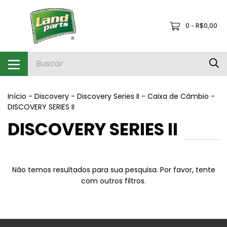
0
R$0,00
-
Início
-
Discovery
-
Discovery Series II
-
Caixa de Câmbio
-
DISCOVERY SERIES II
DISCOVERY SERIES II
Não temos resultados para sua pesquisa. Por favor, tente
com outros filtros.