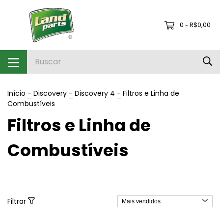
0
R$0,00
-
Início
-
Discovery
-
Discovery 4
-
Filtros e Linha de
Combustíveis
Filtros e Linha de
Combustíveis
Filtrar