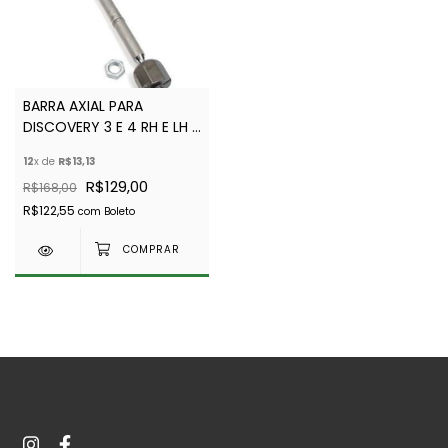
BARRA AXIAL PARA
DISCOVERY 3 E 4 RH E LH -
QFK500030
12
x de
R$13,13
R$129,00
R$168,00
R$122,55
com
Boleto