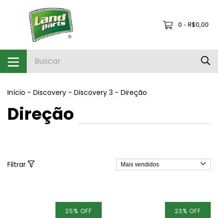
0
R$0,00
-
Início
-
Discovery
-
Discovery 3
-
Direção
Direção
Filtrar
25
%
OFF
23
%
OFF