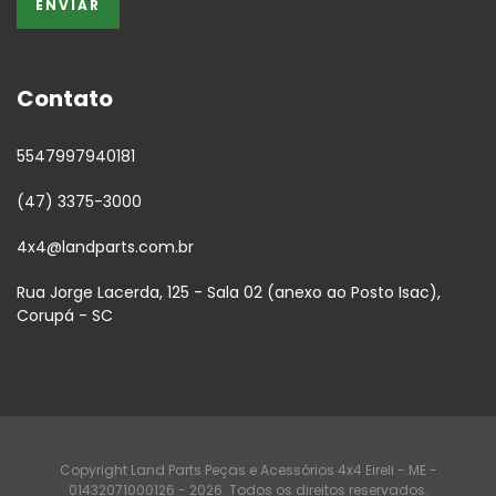
Contato
5547997940181
(47) 3375-3000
4x4@landparts.com.br
Rua Jorge Lacerda, 125 - Sala 02 (anexo ao Posto Isac),
Corupá - SC
Copyright Land Parts Peças e Acessórios 4x4 Eireli - ME -
01432071000126 - 2026. Todos os direitos reservados.