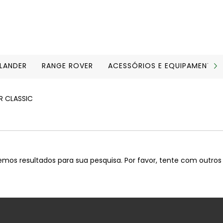
ELANDER
RANGE ROVER
ACESSÓRIOS E EQUIPAMENTOS
R CLASSIC
mos resultados para sua pesquisa. Por favor, tente com outros f