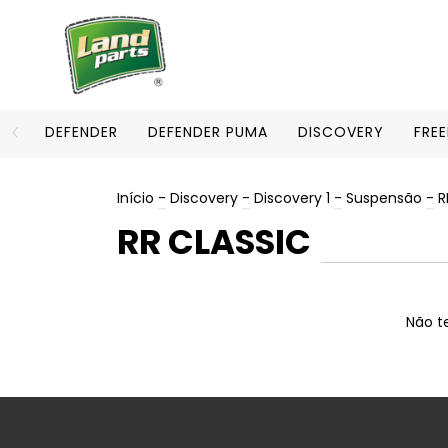
DEFENDER
DEFENDER PUMA
DISCOVERY
FRE
Início
-
Discovery
-
Discovery 1
-
Suspensão
-
R
RR CLASSIC
Não te