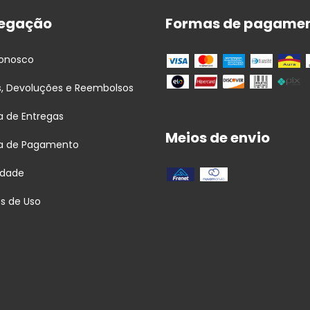
egação
Formas de pagame
Conosco
s, Devoluções e Reembolsos
ca de Entregas
Meios de envio
ca de Pagamento
idade
s de Uso