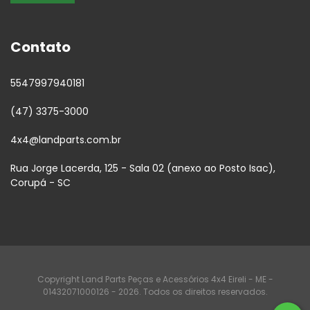
Contato
5547997940181
(47) 3375-3000
4x4@landparts.com.br
Rua Jorge Lacerda, 125 - Sala 02 (anexo ao Posto Isac),
Corupá - SC
Copyright Land Parts Peças e Acessórios 4x4 Eireli - ME -
01432071000126 - 2026. Todos os direitos reservados.