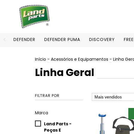
DEFENDER
DEFENDER PUMA
DISCOVERY
FRE
Início
-
Acessórios e Equipamentos
-
Linha Gera
Linha Geral
FILTRAR POR
Marca
Land Parts -
Peças E