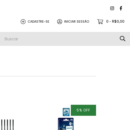
0
R$0,00
CADASTRE-SE
INICIAR SESSÃO
-
PEÇAS PARA REVISÃO
PROMOÇÕES
5
%
OFF