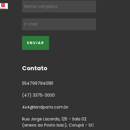
Contato
5547997940181
(47) 3375-3000
4x4@landparts.com.br
Rua Jorge Lacerda, 125 - Sala 02
(anexo ao Posto Isac), Corupá - SC