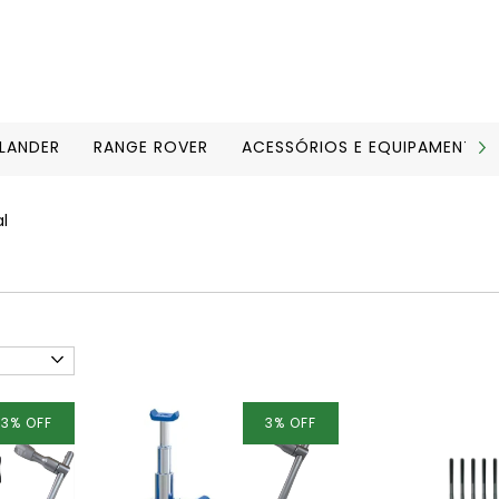
ELANDER
RANGE ROVER
ACESSÓRIOS E EQUIPAMENTOS
l
3
%
OFF
3
%
OFF