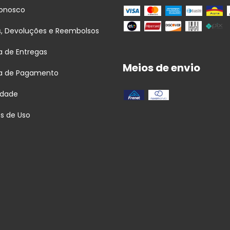
Conosco
s, Devoluções e Reembolsos
ca de Entregas
Meios de envio
ca de Pagamento
idade
s de Uso