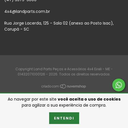
4x4@landparts.com.br
Rua Jorge Lacerda, 125 - Sala 02 (anexo ao Posto Isac),
Corupá - SC
Copyright Land Parts Peças e Acessórios 4x4 Eireli - ME -
01432071000126 - 2026. Todos os direitos reservados.
Ao navegar por este site
você aceita o uso de cookies
para agilizar a sua experiência de compra.
ENTENDI