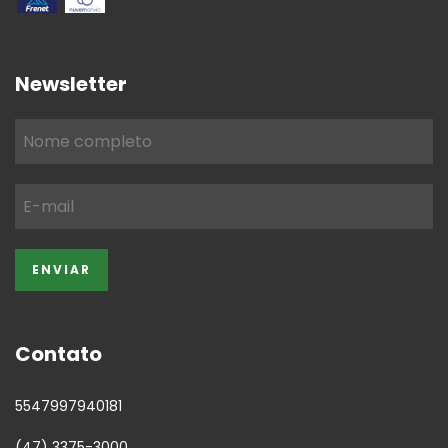
Newsletter
Contato
5547997940181
(47) 3375-3000