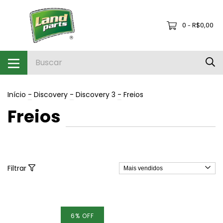
0
R$0,00
-
Início
-
Discovery
-
Discovery 3
-
Freios
Freios
Filtrar
6
%
OFF