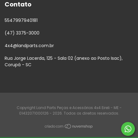
Contato
5547997940181
(47) 3375-3000
4x4@landparts.com.br
Rua Jorge Lacerda, 125 - Sala 02 (anexo ao Posto Isac),
Corupá - SC
Copyright Land Parts Peças e Acessórios 4x4 Eireli - ME -
01432071000126 - 2026. Todos os direitos reservados.