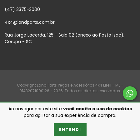
(47) 3375-3000
4x4@landparts.com.br
Rua Jorge Lacerda, 125 - Sala 02 (anexo ao Posto Isac),
Corupá - SC
Copyright Land Parts Peças e Acessórios 4x4 Eireli - ME -
01432071000126 - 2026. Todos os direitos reservados.
Ao navegar por este site
você aceita o uso de cookies
para agilizar a sua experiência de compra.
ENTENDI