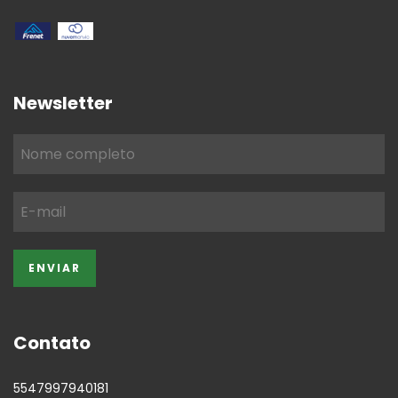
Newsletter
Contato
5547997940181