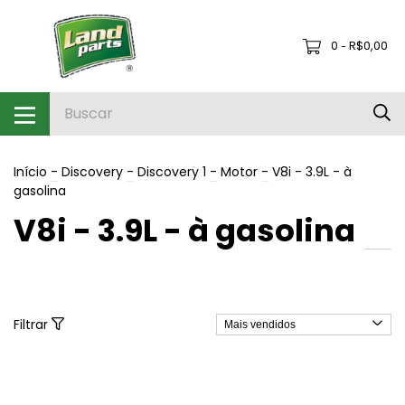
0
R$0,00
-
Início
-
Discovery
-
Discovery 1
-
Motor
-
V8i - 3.9L - à
gasolina
V8i - 3.9L - à gasolina
Filtrar