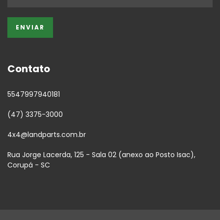
Contato
5547997940181
(47) 3375-3000
4x4@landparts.com.br
Rua Jorge Lacerda, 125 - Sala 02 (anexo ao Posto Isac),
Corupá - SC