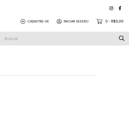
0
R$0,00
CADASTRE-SE
INICIAR SESSÃO
-
PEÇAS PARA REVISÃO
PROMOÇÕES