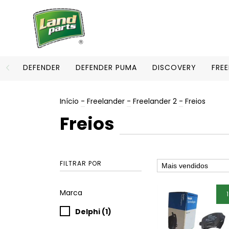
DEFENDER
DEFENDER PUMA
DISCOVERY
FRE
Início
-
Freelander
-
Freelander 2
-
Freios
Freios
FILTRAR POR
Marca
Delphi (1)