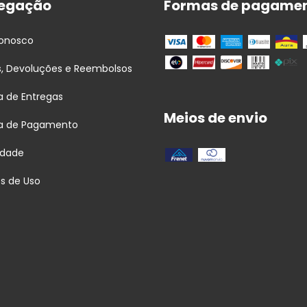
egação
Formas de pagame
Conosco
s, Devoluções e Reembolsos
ca de Entregas
Meios de envio
ca de Pagamento
idade
s de Uso