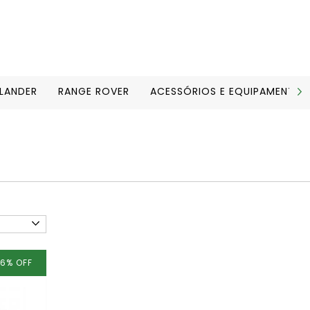
ELANDER
RANGE ROVER
ACESSÓRIOS E EQUIPAMENTOS
16
%
OFF