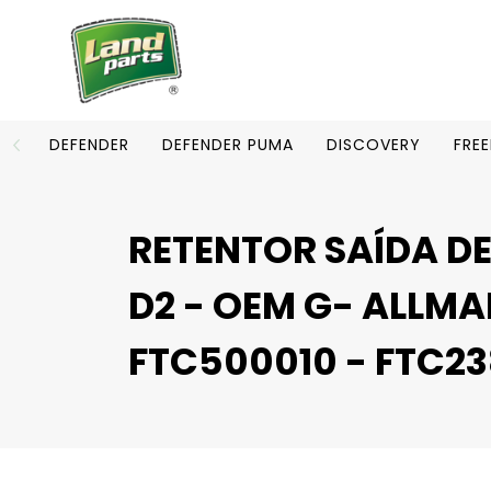
DEFENDER
DEFENDER PUMA
DISCOVERY
FRE
RETENTOR SAÍDA DE
D2 - OEM G- ALLMA
FTC500010 - FTC2