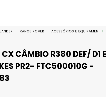
ELANDER
RANGE ROVER
ACESSÓRIOS E EQUIPAMENTOS
 CX CÂMBIO R380 DEF/ D1 
KES PR2- FTC500010G -
383