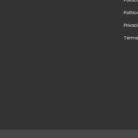
Políti
Privac
Termo