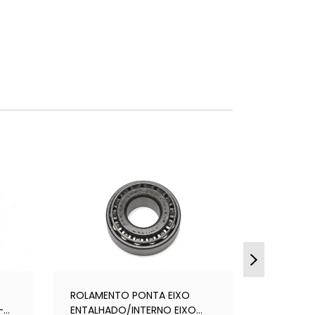
ROLAMENTO PONTA EIXO
-
ENTALHADO/INTERNO EIXO
ARRUELA