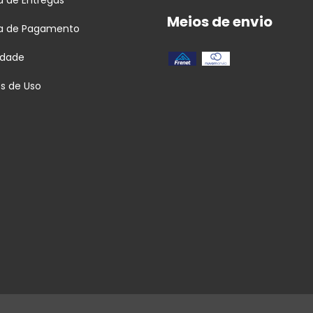
Meios de envio
ca de Pagamento
idade
s de Uso