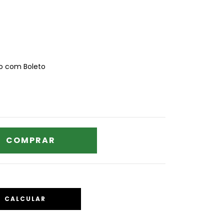
 com Boleto
CALCULAR