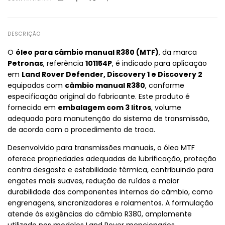
DESCRIÇÃO
O
óleo para câmbio manual R380 (MTF)
, da marca
Petronas
, referência
101154P
, é indicado para aplicação
em
Land Rover Defender, Discovery 1 e Discovery 2
equipados com
câmbio manual R380
, conforme
especificação original do fabricante. Este produto é
fornecido em
embalagem com 3 litros
, volume
adequado para manutenção do sistema de transmissão,
de acordo com o procedimento de troca.
Desenvolvido para transmissões manuais, o óleo MTF
oferece propriedades adequadas de lubrificação, proteção
contra desgaste e estabilidade térmica, contribuindo para
engates mais suaves, redução de ruídos e maior
durabilidade dos componentes internos do câmbio, como
engrenagens, sincronizadores e rolamentos. A formulação
atende às exigências do câmbio R380, amplamente
utilizado nos modelos Land Rover mencionados.