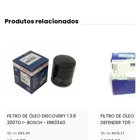
Produtos relacionados
FILTRO DE ÓLEO DISCOVERY 1 3.9
FILTRO DE ÓLEO D
200TD I- BOSCH - ERR3340
DEFENDER TD5 - (
12
x de
R$5,06
12
x de
R$10,21