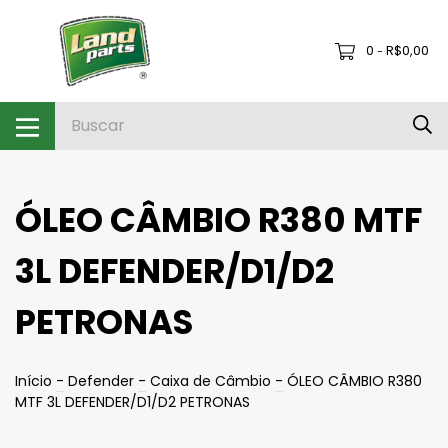
0
R$0,00
-
ÓLEO CÂMBIO R380 MTF
3L DEFENDER/D1/D2
PETRONAS
Início
-
Defender
-
Caixa de Câmbio
-
ÓLEO CÂMBIO R380
MTF 3L DEFENDER/D1/D2 PETRONAS