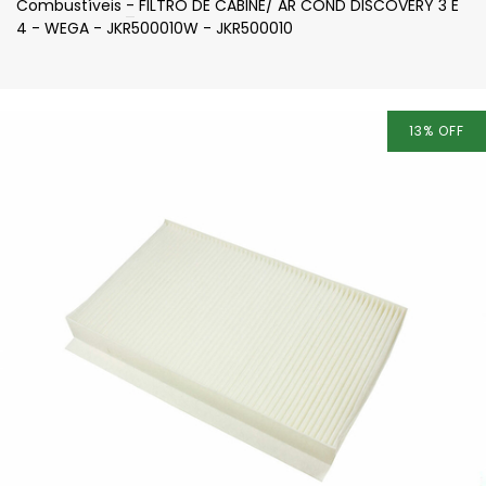
Combustíveis
-
FILTRO DE CABINE/ AR COND DISCOVERY 3 E
4 - WEGA - JKR500010W - JKR500010
13
%
OFF