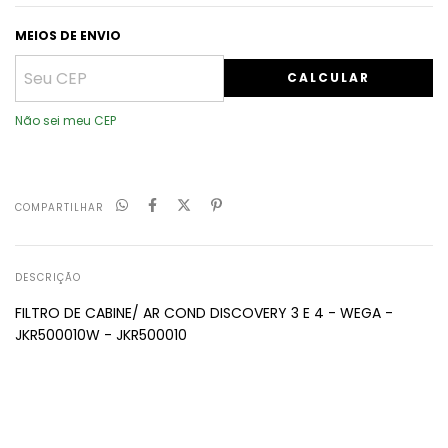
MEIOS DE ENVIO
CALCULAR
Não sei meu CEP
COMPARTILHAR
DESCRIÇÃO
FILTRO DE CABINE/ AR COND DISCOVERY 3 E 4 - WEGA -
JKR500010W - JKR500010