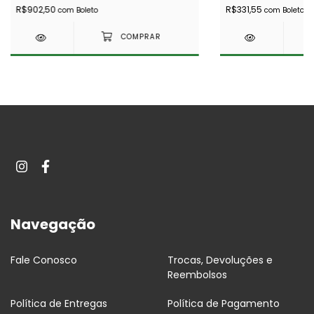
R$902,50
R$331,55
com
Boleto
com
Boleto
Navegação
Fale Conosco
Trocas, Devoluções e
Reembolsos
Política de Entregas
Política de Pagamento