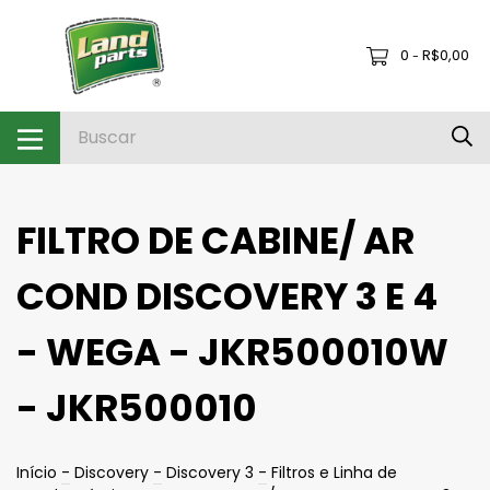
0
R$0,00
-
FILTRO DE CABINE/ AR
COND DISCOVERY 3 E 4
- WEGA - JKR500010W
- JKR500010
Início
-
Discovery
-
Discovery 3
-
Filtros e Linha de