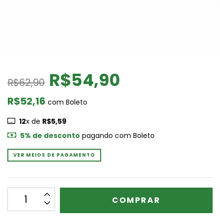
R$54,90
R$62,90
R$52,16
com
Boleto
12
x de
R$5,59
5% de desconto
pagando com Boleto
VER MEIOS DE PAGAMENTO