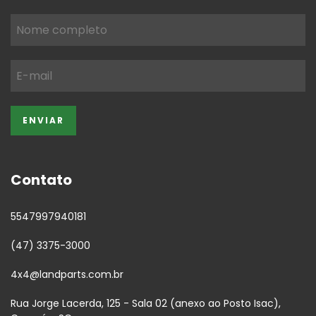
Contato
5547997940181
(47) 3375-3000
4x4@landparts.com.br
Rua Jorge Lacerda, 125 - Sala 02 (anexo ao Posto Isac),