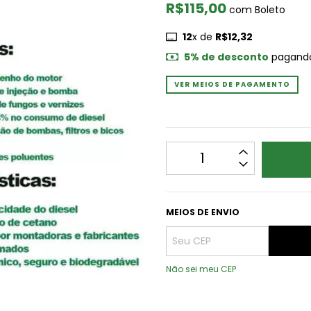
R$115,00
com
Boleto
12
x de
R$12,32
5% de desconto
pagando
VER MEIOS DE PAGAMENTO
MEIOS DE ENVIO
Não sei meu CEP