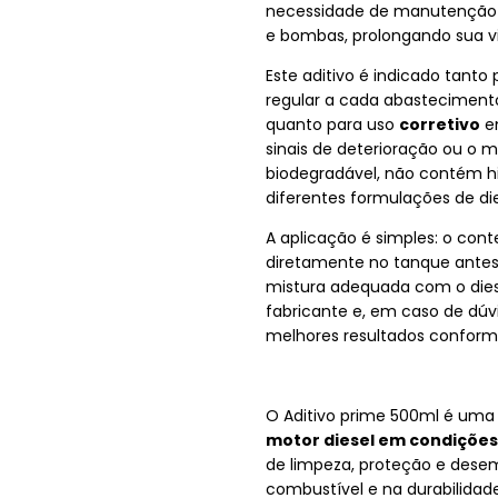
necessidade de manutenção d
e bombas, prolongando sua vid
Este aditivo é indicado tanto
regular a cada abastecimento
quanto para uso
corretivo
em
sinais de deterioração ou o
biodegradável, não contém h
diferentes formulações de die
A aplicação é simples: o con
diretamente no tanque antes
mistura adequada com o dies
fabricante e, em caso de dúv
melhores resultados conforme
O Aditivo prime 500ml é uma
motor diesel em condições
de limpeza, proteção e dese
combustível e na durabilidad