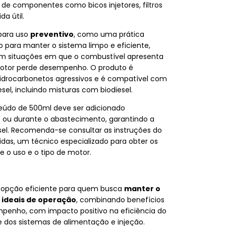
e componentes como bicos injetores, filtros
a útil.
 para uso
preventivo
, como uma prática
 para manter o sistema limpo e eficiente,
 situações em que o combustível apresenta
 motor perde desempenho. O produto é
idrocarbonetos agressivos e é compatível com
sel, incluindo misturas com biodiesel.
teúdo de 500ml deve ser adicionado
 ou durante o abastecimento, garantindo a
el. Recomenda-se consultar as instruções do
idas, um técnico especializado para obter os
 o uso e o tipo de motor.
 opção eficiente para quem busca
manter o
 ideais de operação
, combinando benefícios
mpenho, com impacto positivo na eficiência do
e dos sistemas de alimentação e injeção.