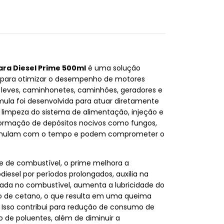
ara Diesel Prime 500ml
é uma solução
 para otimizar o desempenho de motores
 leves, caminhonetes, caminhões, geradores e
ula foi desenvolvida para atuar diretamente
limpeza do sistema de alimentação, injeção e
formação de depósitos nocivos como fungos,
cumulam com o tempo e podem comprometer o
 de combustível, o prime melhora a
odiesel por períodos prolongados, auxilia na
ada no combustível, aumenta a lubricidade do
ro de cetano, o que resulta em uma queima
 Isso contribui para redução de consumo de
 de poluentes, além de diminuir a