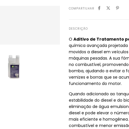
COMPARTILHAR
DESCRIÇÃO
O
Aditivo de Tratamento p
química avançada projetada
movidos a diesel em veículos
máquinas pesadas. A sua fórm
no combustível, promovendo 
bomba, ajudando a evitar a 
vernizes e borras que se a
funcionamento do motor.
Quando adicionado ao tanque
estabilidade do diesel e do bi
eliminação de água emulsion
diesel e pode elevar o núme
mais eficiente e homogênea.
combustível e menor emissão