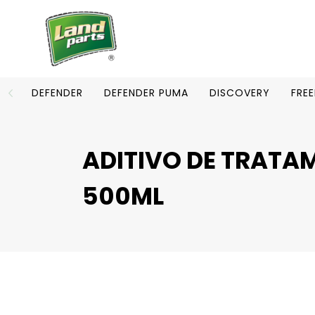
DEFENDER
DEFENDER PUMA
DISCOVERY
FRE
ADITIVO DE TRATAM
500ML