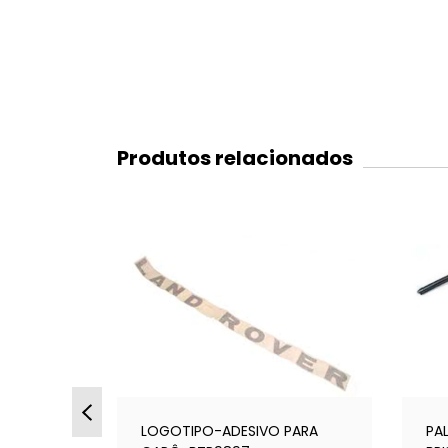
Produtos relacionados
5
%
OFF
RO LPL19
LOGOTIPO-ADESIVO PARA
PA