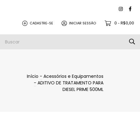
0
R$0,00
CADASTRE-SE
INICIAR SESSÃO
-
PEÇAS PARA REVISÃO
PROMOÇÕES
Início
-
Acessórios e Equipamentos
-
ADITIVO DE TRATAMENTO PARA
DIESEL PRIME 500ML