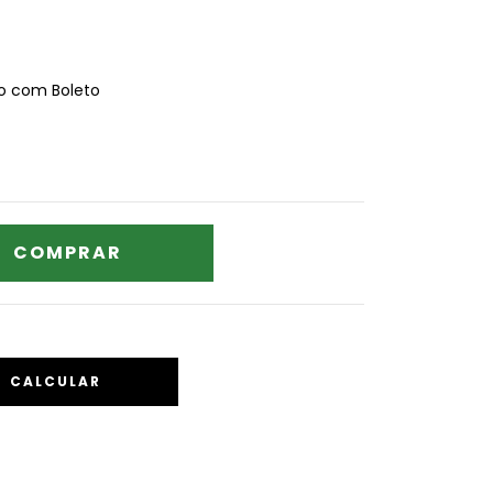
 com Boleto
CALCULAR