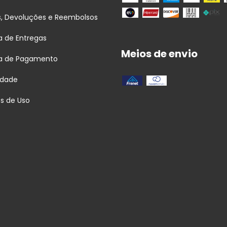
s, Devoluções e Reembolsos
ca de Entregas
Meios de envio
ca de Pagamento
idade
s de Uso