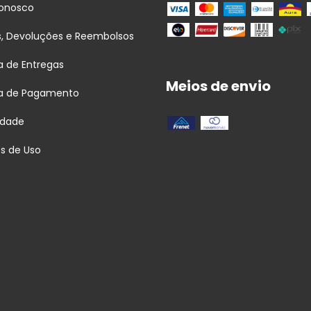
Conosco
s, Devoluções e Reembolsos
ca de Entregas
Meios de envio
ca de Pagamento
idade
s de Uso