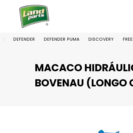
DEFENDER
DEFENDER PUMA
DISCOVERY
FRE
MACACO HIDRÁULIC
BOVENAU (LONGO 