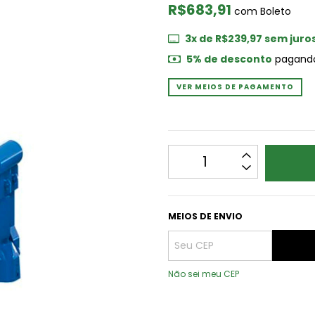
R$683,91
com
Boleto
3
x de
R$239,97
sem juro
5% de desconto
pagando
VER MEIOS DE PAGAMENTO
MEIOS DE ENVIO
Não sei meu CEP