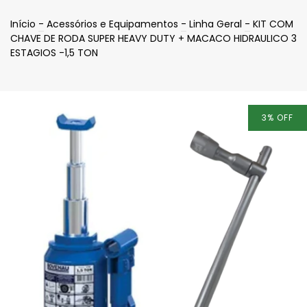
Início
-
Acessórios e Equipamentos
-
Linha Geral
-
KIT COM
CHAVE DE RODA SUPER HEAVY DUTY + MACACO HIDRAULICO 3
ESTAGIOS -1,5 TON
3
%
OFF