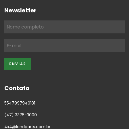
Newsletter
Contato
5547997940181
(47) 3375-3000
4x4@landparts.com.br