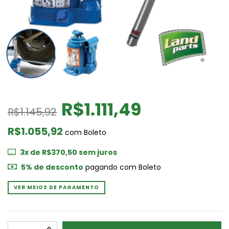
R$1.111,49
R$1.145,92
R$1.055,92
com
Boleto
3
x de
R$370,50
sem juros
5% de desconto
pagando com Boleto
VER MEIOS DE PAGAMENTO