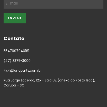
Contato
5547997940181
(47) 3375-3000
4x4@landparts.com.br
Rua Jorge Lacerda, 125 - Sala 02 (anexo ao Posto Isac),
Corupá - SC