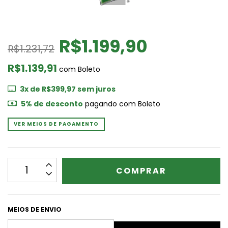
R$1.199,90
R$1.231,72
R$1.139,91
com
Boleto
3
x de
R$399,97
sem juros
5% de desconto
pagando com Boleto
VER MEIOS DE PAGAMENTO
MEIOS DE ENVIO