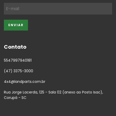
Contato
5547997940181
(47) 3375-3000
4x4@landparts.com.br
Rua Jorge Lacerda, 125 - Sala 02 (anexo ao Posto Isac),
Corupá - SC