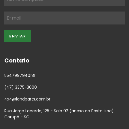
Contato
5547997940181
(47) 3375-3000
4x4@landparts.com.br
Rua Jorge Lacerda, 125 - Sala 02 (anexo ao Posto Isac),
Corupá - SC