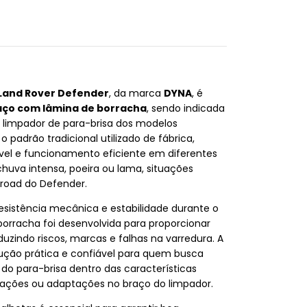
 Land Rover Defender
, da marca
DYNA
, é
aço com lâmina de borracha
, sendo indicada
 limpador de para-brisa dos modelos
 padrão tradicional utilizado de fábrica,
el e funcionamento eficiente em diferentes
huva intensa, poeira ou lama, situações
road do Defender.
esistência mecânica e estabilidade durante o
orracha foi desenvolvida para proporcionar
duzindo riscos, marcas e falhas na varredura. A
lução prática e confiável para quem busca
do para-brisa dentro das características
terações ou adaptações no braço do limpador.