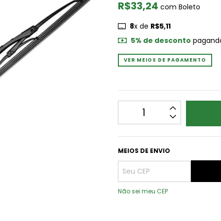
R$33,24
com
Boleto
8
x de
R$5,11
5% de desconto
pagando
VER MEIOS DE PAGAMENTO
MEIOS DE ENVIO
Não sei meu CEP