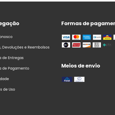
egação
Formas de pagame
Conosco
s, Devoluções e Reembolsos
ca de Entregas
Meios de envio
ca de Pagamento
idade
s de Uso