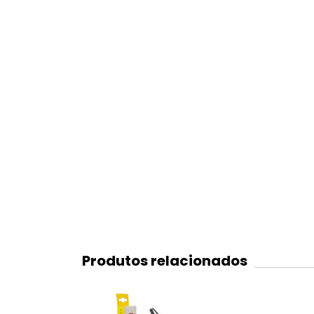
Produtos relacionados
ESGOTADO