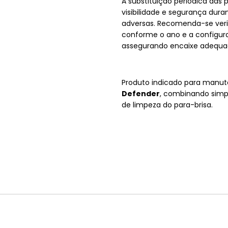
A substituição periódica das 
visibilidade e segurança dur
adversas. Recomenda-se veri
conforme o ano e a configura
assegurando encaixe adequa
Produto indicado para manut
Defender
, combinando simpl
de limpeza do para-brisa.