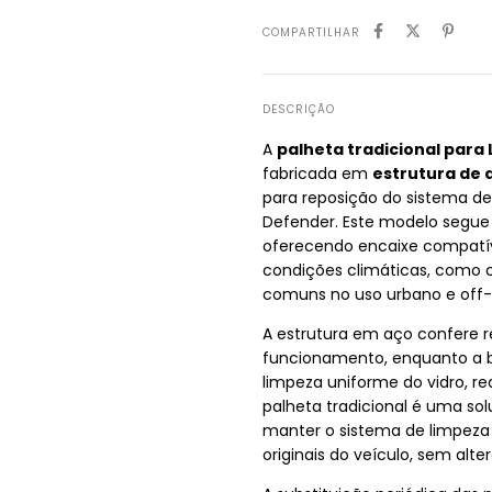
COMPARTILHAR
DESCRIÇÃO
A
palheta tradicional para
fabricada em
estrutura de 
para reposição do sistema de
Defender. Este modelo segue o
oferecendo encaixe compatív
condições climáticas, como c
comuns no uso urbano e off-
A estrutura em aço confere r
funcionamento, enquanto a b
limpeza uniforme do vidro, re
palheta tradicional é uma so
manter o sistema de limpeza 
originais do veículo, sem al