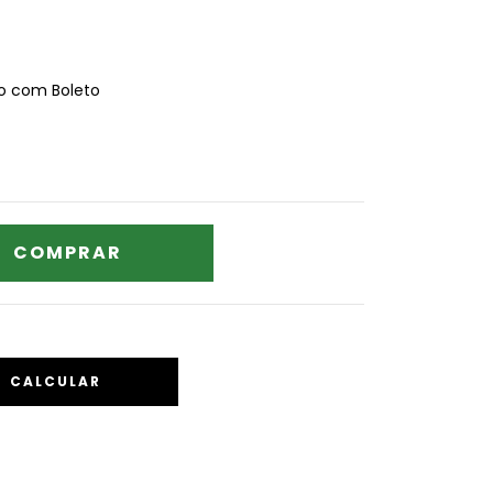
 com Boleto
CALCULAR