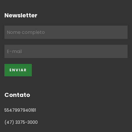
Newsletter
Contato
5547997940181
(47) 3375-3000