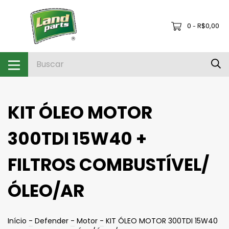
0
R$0,00
-
KIT ÓLEO MOTOR
300TDI 15W40 +
FILTROS COMBUSTÍVEL/
ÓLEO/AR
Início
-
Defender
-
Motor
-
KIT ÓLEO MOTOR 300TDI 15W40