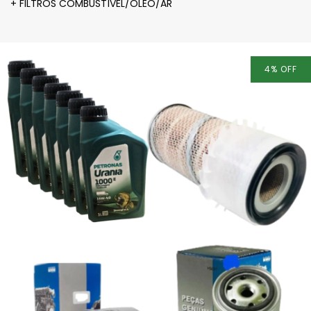
+ FILTROS COMBUSTÍVEL/ÓLEO/AR
4
%
OFF