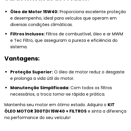
Óleo de Motor 15W40:
Proporciona excelente proteção
e desempenho, ideal para veículos que operam em
diversas condições climáticas.
Filtros Inclusos:
Filtros de combustível, óleo e ar MWM
e Tec Filtro, que asseguram a pureza e eficiência do
sistema.
Vantagens:
Proteção Superior:
O óleo de motor reduz o desgaste
e prolonga a vida útil do motor.
Manutenção Simplificada:
Com todos os filtros
necessários, a troca torna-se rápida e prática.
Mantenha seu motor em ótimo estado. Adquira o
KIT
ÓLEO MOTOR 300TDI 15W40 + FILTROS
e sinta a diferença
na performance do seu veículo!