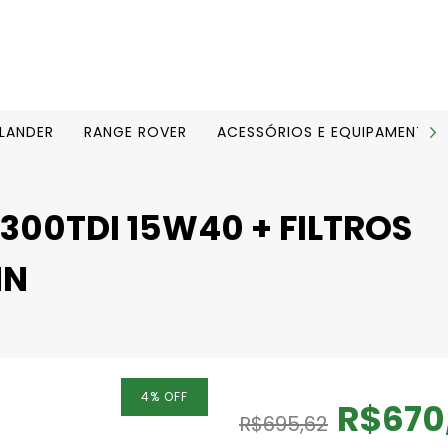
ELANDER
RANGE ROVER
ACESSÓRIOS E EQUIPAMENTOS
 300TDI 15W40 + FILTROS
NN
4
%
OFF
R$670
R$695,62