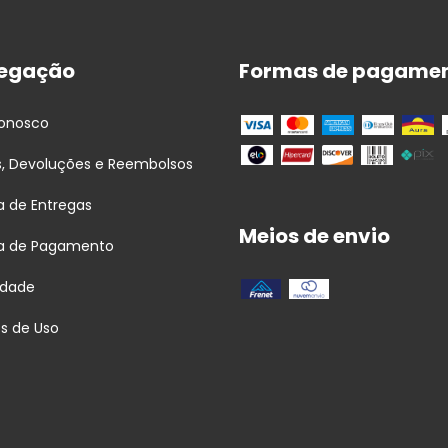
egação
Formas de pagame
Conosco
s, Devoluções e Reembolsos
ca de Entregas
Meios de envio
ca de Pagamento
idade
s de Uso