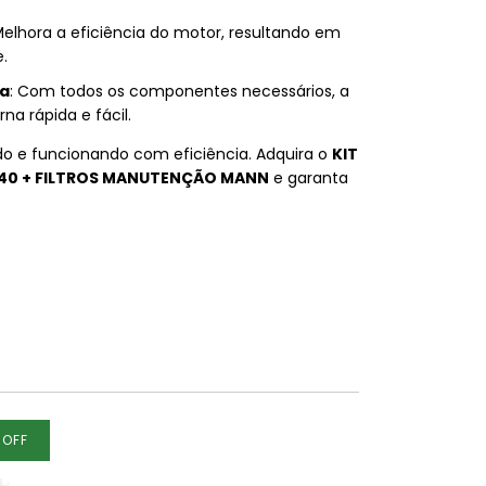
Melhora a eficiência do motor, resultando em
.
da
: Com todos os componentes necessários, a
rna rápida e fácil.
o e funcionando com eficiência. Adquira o
KIT
W40 + FILTROS MANUTENÇÃO MANN
e garanta
%
OFF