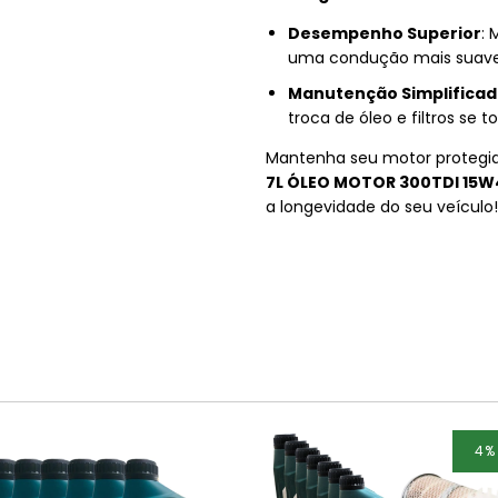
Desempenho Superior
: 
uma condução mais suave
Manutenção Simplifica
troca de óleo e filtros se to
Mantenha seu motor protegid
7L ÓLEO MOTOR 300TDI 15
a longevidade do seu veículo!
4