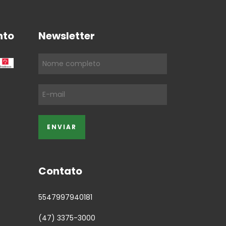
nto
Newsletter
Contato
5547997940181
(47) 3375-3000