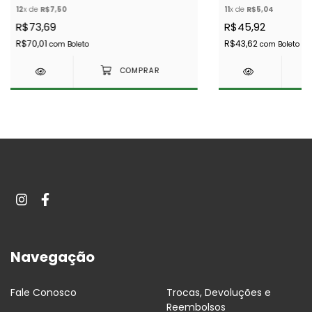
12
x de
R$7,50
11
x de
R$5,04
R$73,69
R$45,92
R$70,01
R$43,62
com
Boleto
com
Boleto
Navegação
Fale Conosco
Trocas, Devoluções e
Reembolsos