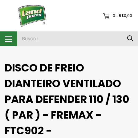
0
R$0,00
-
DISCO DE FREIO
DIANTEIRO VENTILADO
PARA DEFENDER 110 / 130
( PAR ) - FREMAX -
FTC902 -