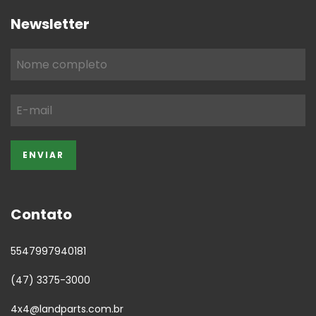
Newsletter
Contato
5547997940181
(47) 3375-3000
4x4@landparts.com.br