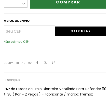
MEIOS DE ENVIO
CALCULAR
Não sei meu CEP
COMPARTILHAR
DESCRIÇÃO
PAR de Discos de Freio Dianteiro Ventilado Para Defender 110
/ 130 ( Par = 2 Peças ) - Fabricante / marca: Fremax