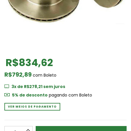
R$834,62
R$792,89
com
Boleto
3
x de
R$278,21
sem juros
5% de desconto
pagando com Boleto
VER MEIOS DE PAGAMENTO