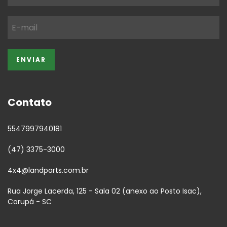
Contato
5547997940181
(47) 3375-3000
4x4@landparts.com.br
Rua Jorge Lacerda, 125 - Sala 02 (anexo ao Posto Isac),
Corupá - SC