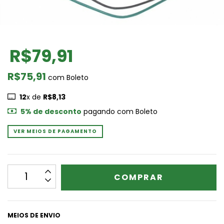
R$79,91
R$75,91
com
Boleto
12
x de
R$8,13
5% de desconto
pagando com Boleto
VER MEIOS DE PAGAMENTO
MEIOS DE ENVIO